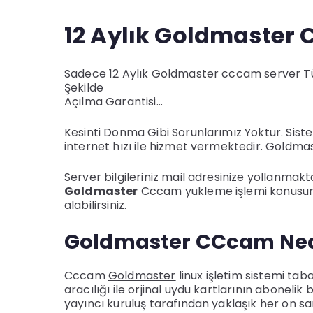
12 Aylık Goldmaster
Sadece 12 Aylık Goldmaster cccam server Tü
Şekilde
Açılma Garantisi…
Kesinti Donma Gibi Sorunlarımız Yoktur. Sist
internet hızı ile hizmet vermektedir. Goldm
Server bilgileriniz mail adresinize yollanmakt
Goldmaster
Cccam yükleme işlemi konusund
alabilirsiniz.
Goldmaster CCcam Ned
Cccam
Goldmaster
linux işletim sistemi ta
aracılığı ile orjinal uydu kartlarının abonelik
yayıncı kuruluş tarafından yaklaşık her on 