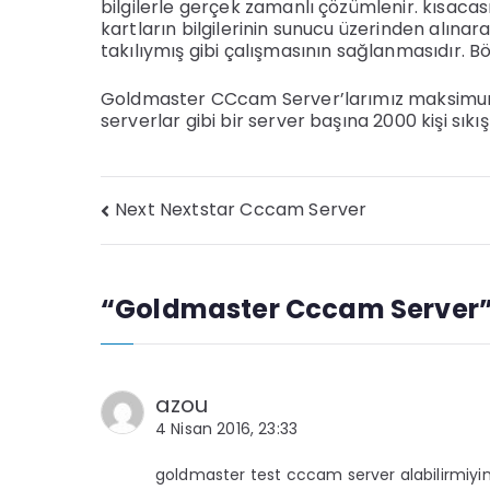
bilgilerle gerçek zamanlı çözümlenir. kısaca
kartların bilgilerinin sunucu üzerinden alınar
takılıymış gibi çalışmasının sağlanmasıdır. Böyl
Goldmaster CCcam Server’larımız maksimum 2
serverlar gibi bir server başına 2000 kişi sıkı
Next Nextstar Cccam Server
Yazı
gezinmesi
“
Goldmaster Cccam Server
azou
4 Nisan 2016, 23:33
goldmaster test cccam server alabilirmiy