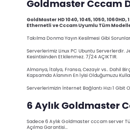
Goldmaster Cccam D
GoldMaster HD 1040, 1045, 1050, 1060HD,
Ethernetli ve Cccam Uyumlu Tüm Modelle
Takılma Donma Yayın Kesilmesi Gibi Sorunlar
Serverlerimiz Linux PC Ubuntu Serverlerdir. 
Kesintisinden Etkilenmez. 7/24 AÇIKTIR.
Almanya, İtalya, Fransa, Cezayir vs.. Dahil 
Kapsamda Alanının En İyisi Olduğumuzu Kullan
Serverlerimizin İnternet Bağlantı Hızı 1 Gbit 
6 Aylık Goldmaster
Sadece 6 Aylık Goldmaster cccam server Tüm
Açılma Garantisi…