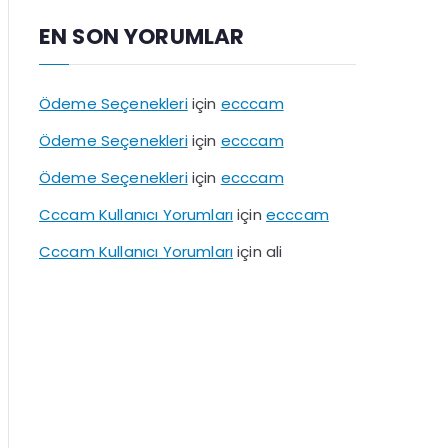
EN SON YORUMLAR
Ödeme Seçenekleri
için
ecccam
Ödeme Seçenekleri
için
ecccam
Ödeme Seçenekleri
için
ecccam
Cccam Kullanıcı Yorumları
için
ecccam
Cccam Kullanıcı Yorumları
için
ali