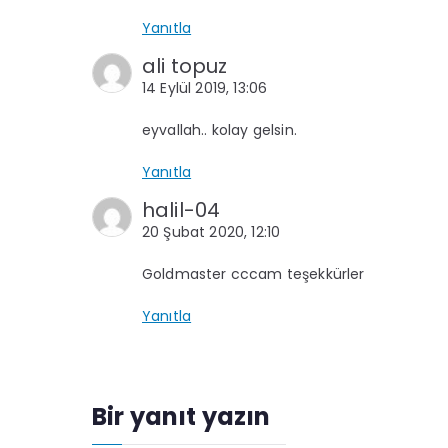
Yanıtla
ali topuz
14 Eylül 2019, 13:06
eyvallah.. kolay gelsin.
Yanıtla
halil-04
20 Şubat 2020, 12:10
Goldmaster cccam teşekkürler
Yanıtla
Bir yanıt yazın