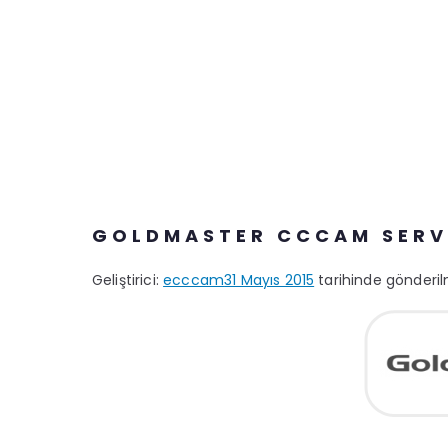
GOLDMASTER CCCAM SERV
Geliştirici:
ecccam
31 Mayıs 2015
tarihinde gönderil