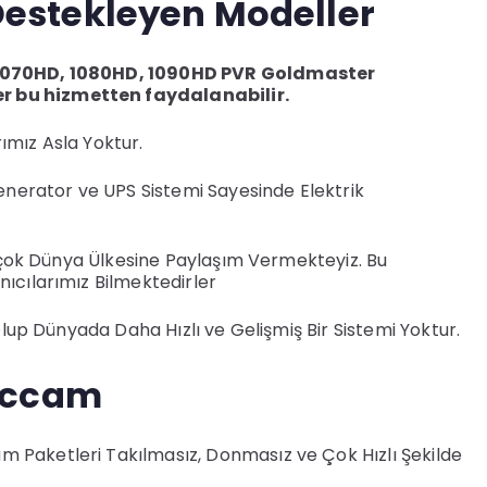
estekleyen Modeller
 1070HD, 1080HD, 1090HD PVR Goldmaster
r bu hizmetten faydalanabilir.
ımız Asla Yoktur.
Jenerator ve UPS Sistemi Sayesinde Elektrik
Birçok Dünya Ülkesine Paylaşım Vermekteyiz. Bu
ıcılarımız Bilmektedirler
Olup Dünyada Daha Hızlı ve Gelişmiş Bir Sistemi Yoktur.
 Cccam
 Paketleri Takılmasız, Donmasız ve Çok Hızlı Şekilde