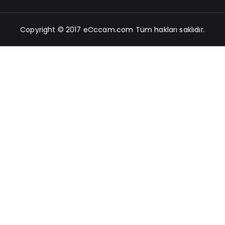
Copyright © 2017
eCccam.com
Tüm hakları saklıdır.