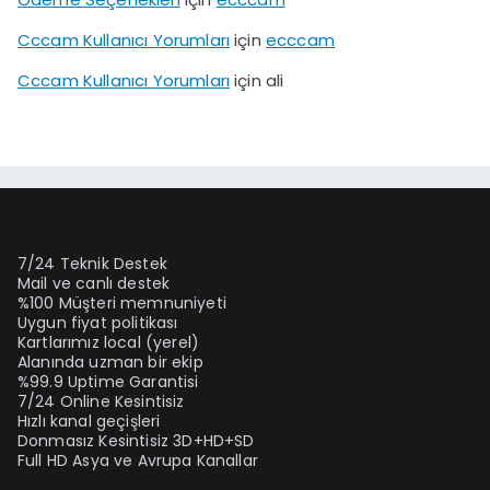
Cccam Kullanıcı Yorumları
için
ecccam
Cccam Kullanıcı Yorumları
için
ali
7/24 Teknik Destek
Mail ve canlı destek
%100 Müşteri memnuniyeti
Uygun fiyat politikası
Kartlarımız local (yerel)
Alanında uzman bir ekip
%99.9 Uptime Garantisi
7/24 Online Kesintisiz
Hızlı kanal geçişleri
Donmasız Kesintisiz 3D+HD+SD
Full HD Asya ve Avrupa Kanallar