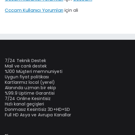
Cccam Kullanıcı Yorumları
için
ali
7/24 Teknik Destek
Mail ve canlı destek
%100 Müşteri memnuniyeti
Uygun fiyat politikası
Kartlarımız local (yerel)
Alanında uzman bir ekip
%99.9 Uptime Garantisi
7/24 Online Kesintisiz
Hızlı kanal geçişleri
Donmasız Kesintisiz 3D+HD+SD
Full HD Asya ve Avrupa Kanallar