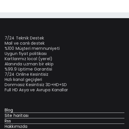
7/24 Teknik Destek
Mail ve canlı destek
%100 Müşteri memnuniyeti
Uygun fiyat politikası
Kartlarımız local (yerel)
Alanında uzman bir ekip
%99.9 Uptime Garantisi
7/24 Online Kesintisiz
Hızlı kanal geçişleri
Donmasız Kesintisiz 3D+HD+SD
Full HD Asya ve Avrupa Kanallar
Blog
Site haritası
Rss
Hakkımızda