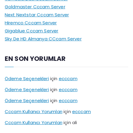
Goldmaster Cccam Server
Next Nextstar Cccam Server
Hiremco Cccam Server
Gigablue Cccam Server
Sky De HD Almanya CCcam Server
EN SON YORUMLAR
Ödeme Seçenekleri
için
ecccam
Ödeme Seçenekleri
için
ecccam
Ödeme Seçenekleri
için
ecccam
Cccam Kullanıcı Yorumları
için
ecccam
Cccam Kullanıcı Yorumları
için
ali