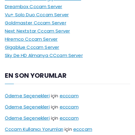
Dreambox Cccam Server
Vu+ Solo Duo Cccam Server
Goldmaster Cccam Server
Next Nextstar Cccam Server
Hiremco Cccam Server
Gigablue Cccam Server
Sky De HD Almanya CCcam Server
EN SON YORUMLAR
Ödeme Seçenekleri
için
ecccam
Ödeme Seçenekleri
için
ecccam
Ödeme Seçenekleri
için
ecccam
Cccam Kullanıcı Yorumları
için
ecccam