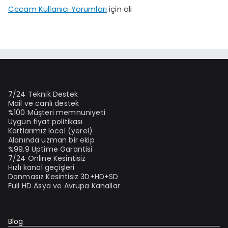
Cccam Kullanıcı Yorumları
için
ali
7/24 Teknik Destek
Mail ve canlı destek
%100 Müşteri memnuniyeti
Uygun fiyat politikası
Kartlarımız local (yerel)
Alanında uzman bir ekip
%99.9 Uptime Garantisi
7/24 Online Kesintisiz
Hızlı kanal geçişleri
Donmasız Kesintisiz 3D+HD+SD
Full HD Asya ve Avrupa Kanallar
Blog